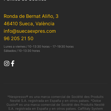
Ronda de Bernat Aliño, 3
46410 Sueca, València
info@suecaexpres.com
96 205 21 50
Lunes a viernes / 10-13:30 horas - 17-19:30 horas
Sábados / 10-13:30 horas
*Nespresso® es una marca comercial de Société des Produits
Nestlé S.A. registrada en España y en otros países. *Dolce
Gusto® es una marca comercial de Société des Produits Nestlé
S.A. registrada en España y en otros países. Caffitaly System